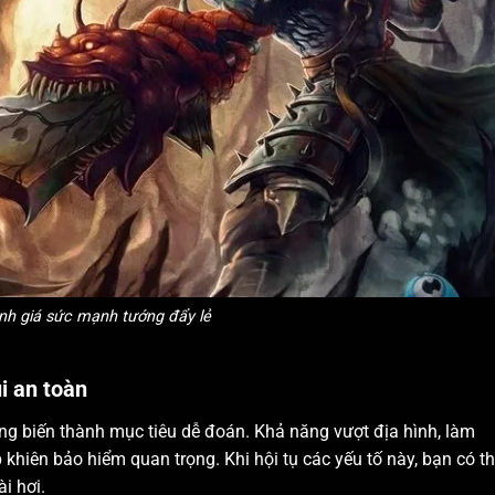
nh giá sức mạnh tướng đẩy lẻ
i an toàn
ng biến thành mục tiêu dễ đoán. Khả năng vượt địa hình, làm
khiên bảo hiểm quan trọng. Khi hội tụ các yếu tố này, bạn có t
i hơi.