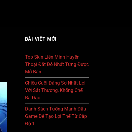
BÀI VIẾT MỚI
Top Skin Liên Minh Huyền
Thoại Đắt Đỏ Nhất Từng Được
Mở Bán
Chiêu Cuối Đáng Sợ Nhất Lol
Với Sát Thương, Khống Chế
Bá Đạo
Danh Sách Tướng Mạnh Đầu
Game Dễ Tạo Lợi Thế Từ Cấp
Độ 1