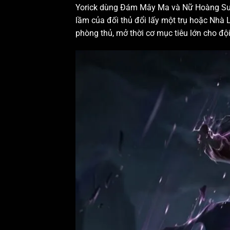
Yorick dùng Đám Mây Ma và Nữ Hoàng Sương
lầm của đối thủ đổi lấy một trụ hoặc Nhà L
phòng thủ, mở thời cơ mục tiêu lớn cho độ