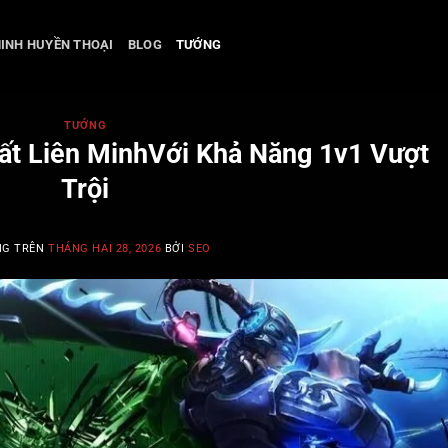
MINH HUYỀN THOẠI
BLOG
TƯỚNG
TƯỚNG
ất Liên MinhVới Khả Năng 1v1 Vượt
Trội
NG TRÊN
THÁNG HAI 28, 2026
BỞI
SEO