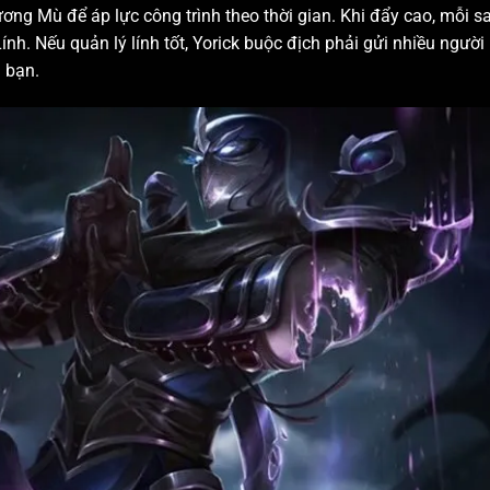
 Mù để áp lực công trình theo thời gian. Khi đẩy cao, mỗi sa
ính. Nếu quản lý lính tốt, Yorick buộc địch phải gửi nhiều người
i bạn.