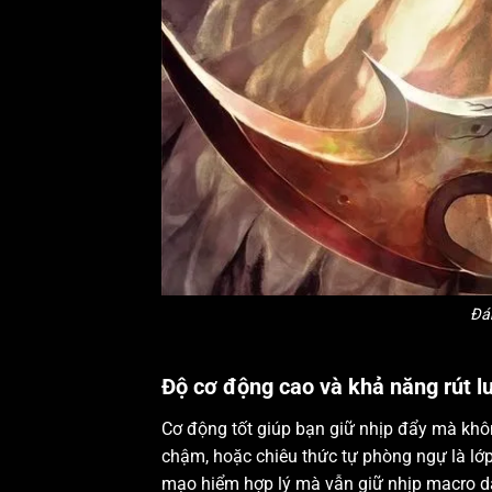
Đá
Độ cơ động cao và khả năng rút lu
Cơ động tốt giúp bạn giữ nhịp đẩy mà khô
chậm, hoặc chiêu thức tự phòng ngự là lớp 
mạo hiểm hợp lý mà vẫn giữ nhịp macro dà