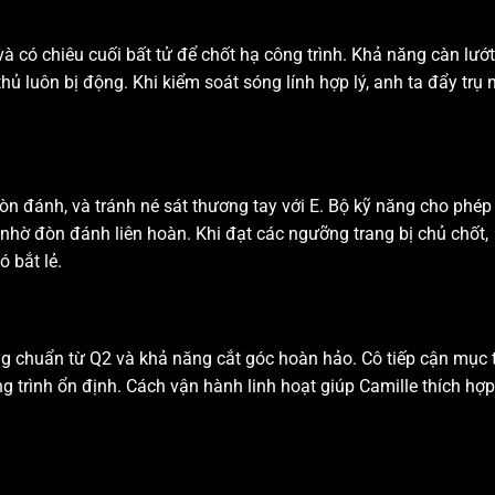
 có chiêu cuối bất tử để chốt hạ công trình. Khả năng càn lướt
i thủ luôn bị động. Khi kiểm soát sóng lính hợp lý, anh ta đẩy trụ
n đánh, và tránh né sát thương tay với E. Bộ kỹ năng cho phép
 nhờ đòn đánh liên hoàn. Khi đạt các ngưỡng trang bị chủ chốt,
 bắt lẻ.
ng chuẩn từ Q2 và khả năng cắt góc hoàn hảo. Cô tiếp cận mục 
ng trình ổn định. Cách vận hành linh hoạt giúp Camille thích hợp