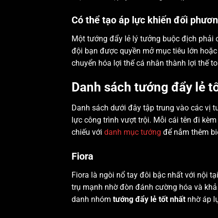
Có thể tạo áp lực khiến đối phươn
Một tướng đẩy lẻ lý tưởng buộc địch phải c
đội bạn được quyền mở mục tiêu lớn hoặc 
chuyển hóa lợi thế cá nhân thành lợi thế t
Danh sách tướng đẩy lẻ tố
Danh sách dưới đây tập trung vào các vị 
lực công trình vượt trội. Mỗi cái tên đi kè
chiếu với
danh mục tướng
để nắm thêm biến
Fiora
Fiora là ngòi nổ tay đôi bậc nhất với nội 
trụ mạnh nhờ đòn đánh cường hóa và khả n
danh nhóm
tướng đẩy lẻ tốt nhất
nhờ áp l