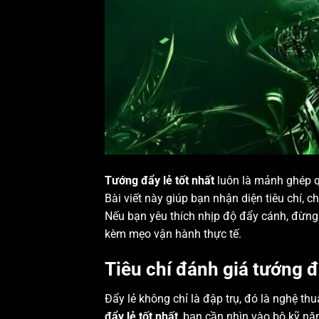
Tướng đẩy lẻ tốt nhất
luôn là mảnh ghép q
Bài viết này giúp bạn nhận diện tiêu chí,
Nếu bạn yêu thích nhịp độ đẩy cánh, đừng
kèm mẹo vận hành thực tế.
Tiêu chí đánh giá tướng đ
Đẩy lẻ không chỉ là đập trụ, đó là nghệ thu
đẩy lẻ tốt nhất
, bạn cần nhìn vào bộ kỹ nă