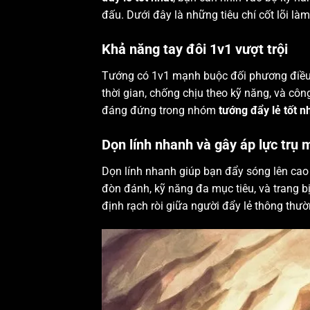
đấu. Dưới đây là những tiêu chí cốt lõi là
Khả năng tay đôi 1v1 vượt trội
Tướng có 1v1 mạnh buộc đối phương điều 
thời gian, chống chịu theo kỹ năng, và cô
đáng đứng trong nhóm
tướng đẩy lẻ tốt n
Dọn lính nhanh và gây áp lực trụ
Dọn lính nhanh giúp bạn đẩy sóng lên cao v
đòn đánh, kỹ năng đa mục tiêu, và trang bị 
định rạch ròi giữa người đẩy lẻ thông th