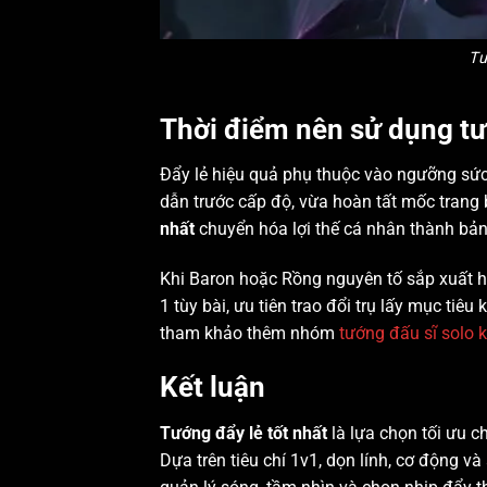
Tư
Thời điểm nên sử dụng tư
Đẩy lẻ hiệu quả phụ thuộc vào ngưỡng sức 
dẫn trước cấp độ, vừa hoàn tất mốc trang 
nhất
chuyển hóa lợi thế cá nhân thành bả
Khi Baron hoặc Rồng nguyên tố sắp xuất hi
1 tùy bài, ưu tiên trao đổi trụ lấy mục tiê
tham khảo thêm nhóm
tướng đấu sĩ solo 
Kết luận
Tướng đẩy lẻ tốt nhất
là lựa chọn tối ưu c
Dựa trên tiêu chí 1v1, dọn lính, cơ động và