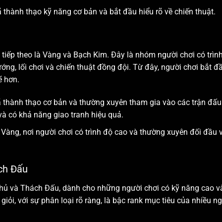
ã thành thạo kỹ năng cơ bản và bắt đầu hiểu rõ về chiến thuật.
tiếp theo là Vàng và Bạch Kim. Đây là nhóm người chơi có trìn
ướng, lối chơi và chiến thuật đồng đội. Từ đây, người chơi bắt đ
ẽ hơn.
ã thành thạo cơ bản và thường xuyên tham gia vào các trận đấu
à có khả năng giao tranh hiệu quả.
Vàng, nơi người chơi có trình độ cao và thường xuyên đối đầu 
ch Đấu
Thủ và Thách Đấu, dành cho những người chơi có kỹ năng cao v
ủ giỏi, với sự phân loại rõ ràng, là bậc rank mục tiêu của nhiều n