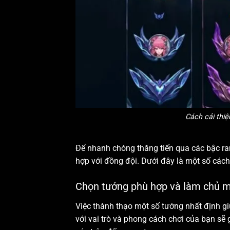
Cách cải thi
Để nhanh chóng thăng tiến qua các bậc ra
hợp với đồng đội. Dưới đây là một số cách 
Chọn tướng phù hợp và làm chủ m
Việc thành thạo một số tướng nhất định gi
với vai trò và phong cách chơi của bạn sẽ g