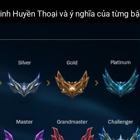
inh Huyền Thoại và ý nghĩa của từng b