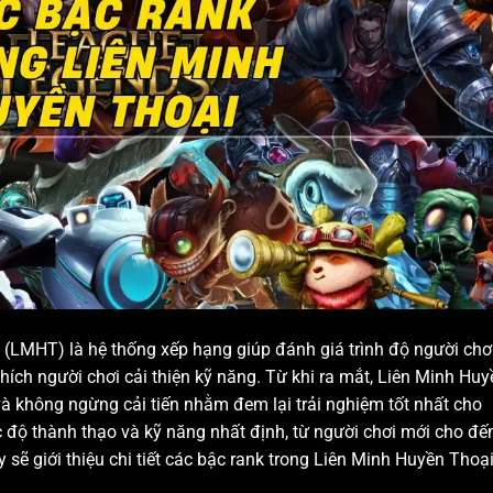
(LMHT) là hệ thống xếp hạng giúp đánh giá trình độ người chơi
hích người chơi cải thiện kỹ năng. Từ khi ra mắt, Liên Minh Huy
 và không ngừng cải tiến nhằm đem lại trải nghiệm tốt nhất cho
 độ thành thạo và kỹ năng nhất định, từ người chơi mới cho đế
 sẽ giới thiệu chi tiết các bậc rank trong Liên Minh Huyền Thoại