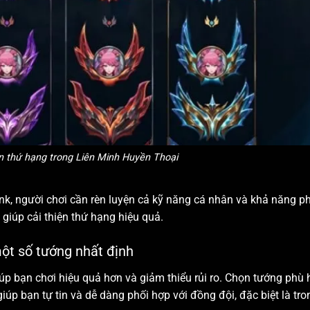
ện thứ hạng trong Liên Minh Huyền Thoại
nk, người chơi cần rèn luyện cả kỹ năng cá nhân và khả năng p
giúp cải thiện thứ hạng hiệu quả.
ột số tướng nhất định
úp bạn chơi hiệu quả hơn và giảm thiểu rủi ro. Chọn tướng phù
iúp bạn tự tin và dễ dàng phối hợp với đồng đội, đặc biệt là tro