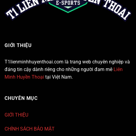
GIỚI THIỆU
T1lienminhhuyenthoai.com là trang web chuyên nghiệp và
đáng tin cậy dành riêng cho những người đam mê
Liên
Minh Huyền Thoại
tại Việt Nam.
CHUYÊN MỤC
GIỚI THIỆU
CHÍNH SÁCH BẢO MẬT