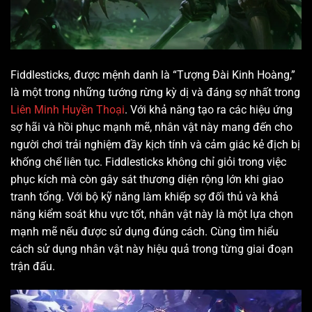
Fiddlesticks, được mệnh danh là “Tượng Đài Kinh Hoàng,”
là một trong những tướng rừng kỳ dị và đáng sợ nhất trong
Liên Minh Huyền Thoại
. Với khả năng tạo ra các hiệu ứng
sợ hãi và hồi phục mạnh mẽ, nhân vật này mang đến cho
người chơi trải nghiệm đầy kịch tính và cảm giác kẻ địch bị
khống chế liên tục. Fiddlesticks không chỉ giỏi trong việc
phục kích mà còn gây sát thương diện rộng lớn khi giao
tranh tổng. Với bộ kỹ năng làm khiếp sợ đối thủ và khả
năng kiểm soát khu vực tốt, nhân vật này là một lựa chọn
mạnh mẽ nếu được sử dụng đúng cách. Cùng tìm hiểu
cách sử dụng nhân vật này hiệu quả trong từng giai đoạn
trận đấu.