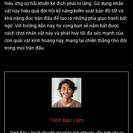
hiệu ứng sợ hãi khiến kẻ địch phải lo lắng. Sử dụng nhân
vật này hiệu quả đòi hỏi kỹ năng kiểm soát bản đồ tốt và
khả năng đọc trận đấu để tạo ra những pha giao tranh bất
ngờ. Với hướng dẫn này, hy vọng bạn sẽ nắm bắt được
cách chơi nhân vật này và phát huy tối đa sức mạnh của
con quái vật kinh hoàng này, mang lại chiến thắng cho đội
trong mọi trận đấu.
Trịnh Bảo Lâm
Trịnh Bảo Lâm là chuyên gia phân tích eSports, đặc biệt về tựa