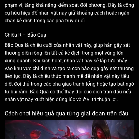
phạm vi, tăng khả năng kiểm soát đối phương. Đây là công
cụ hữu hiệu để nhân vật này giữ khoảng cách hoặc ngăn
chặn kẻ địch trong các pha truy đuổi.
Chiêu R – Bão Quạ
Bão Quạ là chiêu cuối của nhân vật này, giúp hắn gây sát
thương diện rộng lên tất cả kẻ địch trong một vùng lớn
xung quanh. Khi kích hoạt, nhân vật này sẽ lập tức nhảy
vào khu vực chỉ định và tạo ra cơn bão quạ gây sát thương
liên tục. Đây là chiêu thức mạnh mẽ để nhân vật này tiêu
diệt đối thủ trong các pha giao tranh tổng hoặc tạo bất ngờ
từ bụi rậm. Bão Quạ có thể thay đổi cục diện trận đấu nếu
nhân vật này xuất hiện đúng lúc và ở vị trí thuận lợi.
Cách chơi hiệu quả qua từng giai đoạn trận đấu