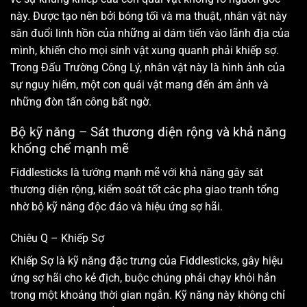
này. Được tạo nên bởi bóng tối và ma thuật, nhân vật này
săn đuổi linh hồn của những ai dám tiến vào lãnh địa của
mình, khiến cho mọi sinh vật xung quanh phải khiếp sợ.
Trong Đấu Trường Công Lý, nhân vật này là hình ảnh của
sự nguy hiểm, một con quái vật mang đến ám ảnh và
những đòn tấn công bất ngờ.
Bộ kỹ năng – Sát thương diện rộng và khả năng
khống chế mạnh mẽ
Fiddlesticks là tướng mạnh mẽ với khả năng gây sát
thương diện rộng, kiểm soát tốt các pha giao tranh tổng
nhờ bộ kỹ năng độc đáo và hiệu ứng sợ hãi.
Chiêu Q – Khiếp Sợ
Khiếp Sợ là kỹ năng đặc trưng của Fiddlesticks, gây hiệu
ứng sợ hãi cho kẻ địch, buộc chúng phải chạy khỏi hắn
trong một khoảng thời gian ngắn. Kỹ năng này không chỉ