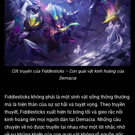
Cốt truyện của Fiddlesticks – Con quái vật kinh hoàng của
Demacia
Fiddlesticks không phải là một sinh vật sống thông thường
mà là hiện thân của sự sợ hãi và tuyệt vọng. Theo truyền
thuyết, Fiddlesticks xuất hiện từ bóng tối và gieo rắc nỗi
kinh hoàng lên mọi người dân tại Demacia. Những câu
chuyện về nó được truyền tai nhau như một lời nhắc nhở
về sự khủng khiếp của con quái vật không rõ nguồn gốc