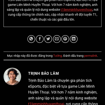
game Liên Minh Huyền Thoại. Với hơn 7 năm kinh nghiệm, anh
sáng lập và quản lý nội dung website
t1lienminhhuyenthoai
, nơi
cung cấp thông tin chính xác, cập nhật nhanh về đội tuyển T1,
chiến thuật và các giải đấu lớn.
Mục nhập này đã được đăng trong
Tướng
. Đánh dấu trang
permalink
.
TRỊNH BẢO LÂM
Trịnh Bảo Lâm là chuyên gia phân tích
eSports, đặc biệt về tựa game Liên Minh
Huyền Thoại. Với hơn 7 năm kinh nghiệm,
anh sáng lập và quản lý nội dung website
t1lienminhhuyenthoai
, nơi cung cấp thông