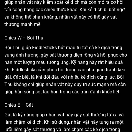
giúp nhân vật này kiểm soát kẻ địch mà còn mở ra cơ hội
tấn công bằng các chiêu thức khác. Khi kẻ địch bị bất ngờ
và không thể phản kháng, nhân vật này có thể gây sát
thương mạnh mẽ.
Chiêu W – Bội Thu
Bội Thu giúp Fiddlesticks hút máu từ tất cả kẻ địch trong
vùng ảnh hưởng, gây sát thương diện rộng và hồi phục cho
hắn một lượng máu tương ứng. Kỹ năng này rất hiệu quả
khi Fiddlesticks cần phục hồi trong các pha giao tranh kéo
dài, đặc biệt là khi đối đầu với nhiều kẻ địch cùng lúc. Bội
Thu không chỉ giúp nhân vật này duy trì sức mạnh mà còn
giúp hắn sống sót lâu hơn trong các trận đánh khốc liệt.
Chiêu E – Gặt
Gặt là kỹ năng giúp nhân vật này gây sát thương từ xa và
làm chậm kẻ địch. Khi sử dụng, nhân vật này tung ra một
lưỡi liềm gây sát thương và làm chậm các kẻ địch trong