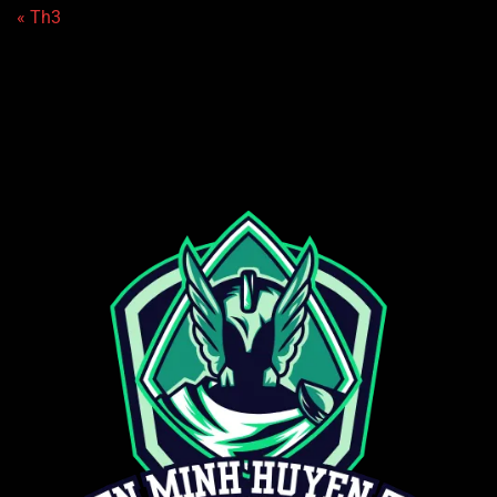
« Th3