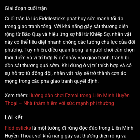
Giai đoạn cuối trận
Cuối trận là lúc Fiddlesticks phát huy sức mạnh tối đa
trong giao tranh tổng. Với khả năng gây sát thương diện
rộng từ Bão Quạ và hiệu ứng sợ hãi từ Khiếp Sợ, nhân vật
này có thể tiêu diệt nhanh chóng các tướng chủ lực của đối
phương. Tuy nhiên, điều quan trọng là người chơi cần chọn
thời điểm và vị trí hợp lý để nhảy vào giao tranh, tránh bị
dồn sát thương quá sớm. Khi đứng ở vị trí thích hợp và có
sự hỗ trợ từ đồng đội, nhân vật này sẽ trở thành cơn ác
mộng trong các pha giao tranh quyết định.
Xem thêm:
Hướng dẫn chơi Ezreal trong Liên Minh Huyền
Thoại – Nhà thám hiểm với sức mạnh phi thường
Lời kết
Fiddlesticks
là một tướng đi rừng độc đáo trong Liên Minh
Huyền Thoại, với khả năng gây sát thương diện rộng và