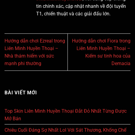
tin chính xác, cập nhật nhanh về đội tuyển
T1, chiến thuật và các giải đấu lớn.
Hướng dẫn chơi Ezreal trong
Hướng dẫn chơi Fiora trong
Liên Minh Huyền Thoại –
Liên Minh Huyền Thoại –
Nhà thám hiểm với sức
Kiếm sư tinh hoa của
mạnh phi thường
Demacia
BÀI VIẾT MỚI
Top Skin Liên Minh Huyền Thoại Đắt Đỏ Nhất Từng Được
Mở Bán
Chiêu Cuối Đáng Sợ Nhất Lol Với Sát Thương, Khống Chế