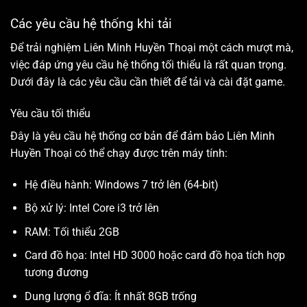
Các yêu cầu hệ thống khi tải
Để trải nghiệm Liên Minh Huyền Thoại một cách mượt mà,
việc đáp ứng yêu cầu hệ thống tối thiểu là rất quan trọng.
Dưới đây là các yêu cầu cần thiết để tải và cài đặt game.
Yêu cầu tối thiểu
Đây là yêu cầu hệ thống cơ bản để đảm bảo Liên Minh
Huyền Thoại có thể chạy được trên máy tính:
Hệ điều hành: Windows 7 trở lên (64-bit)
Bộ xử lý: Intel Core i3 trở lên
RAM: Tối thiểu 2GB
Card đồ họa: Intel HD 3000 hoặc card đồ họa tích hợp
tương đương
Dung lượng ổ đĩa: Ít nhất 8GB trống