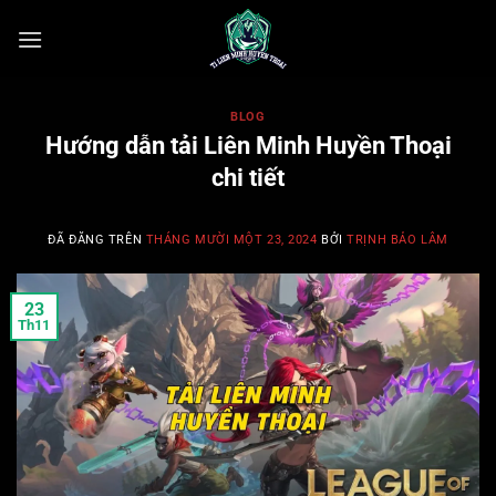
Chuyển
đến
nội
dung
BLOG
Hướng dẫn tải Liên Minh Huyền Thoại
chi tiết
ĐÃ ĐĂNG TRÊN
THÁNG MƯỜI MỘT 23, 2024
BỞI
TRỊNH BẢO LÂM
23
Th11