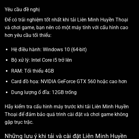
Yêu cầu đề nghị
Để có trải nghiệm tốt nhất khi tải Liên Minh Huyền Thoại
và chơi game, bạn nên có một máy tính với cấu hình cao
hơn yêu cầu tối thiểu:
Hệ điều hành: Windows 10 (64-bit)
Bộ xử lý: Intel Core i5 trở lên
RAM: Tối thiểu 4GB
Card đồ họa: NVIDIA GeForce GTX 560 hoặc cao hơn
Dung lượng ổ đĩa: 12GB trống
Hãy kiểm tra cấu hình máy trước khi tải Liên Minh Huyền
Thoại để đảm bảo quá trình cài đặt và chơi game không
gặp trục trặc.
Những lưu ý khi tải và cài đặt Liên Minh Huyền