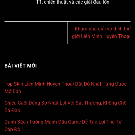
T1, chiến thuật và các giải đấu lớn.
Khám phá giải vô địch thế
giới Liên Minh Huyền Thoại
BÀI VIẾT MỚI
Top Skin Liên Minh Huyền Thoại Đắt Đỏ Nhất Từng Được
Mở Bán
Chiêu Cuối Đáng Sợ Nhất Lol Với Sát Thương, Khống Chế
Bá Đạo
Danh Sách Tướng Mạnh Đầu Game Dễ Tạo Lợi Thế Từ
Cấp Độ 1