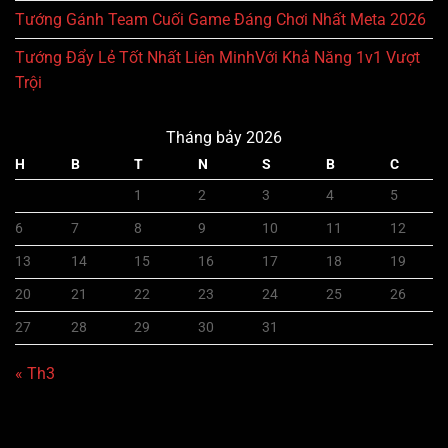
Tướng Gánh Team Cuối Game Đáng Chơi Nhất Meta 2026
Tướng Đẩy Lẻ Tốt Nhất Liên MinhVới Khả Năng 1v1 Vượt
Trội
Tháng bảy 2026
H
B
T
N
S
B
C
1
2
3
4
5
6
7
8
9
10
11
12
13
14
15
16
17
18
19
20
21
22
23
24
25
26
27
28
29
30
31
« Th3