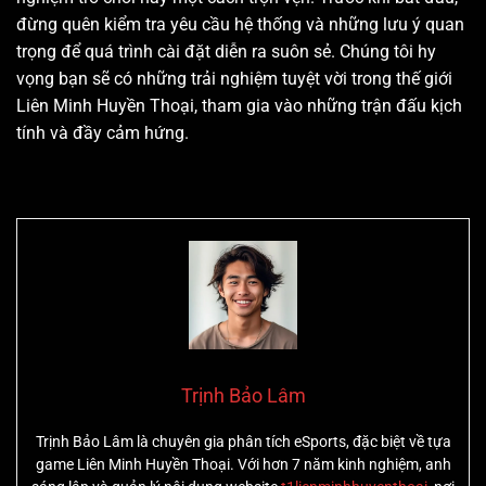
đừng quên kiểm tra yêu cầu hệ thống và những lưu ý quan
trọng để quá trình cài đặt diễn ra suôn sẻ. Chúng tôi hy
vọng bạn sẽ có những trải nghiệm tuyệt vời trong thế giới
Liên Minh Huyền Thoại, tham gia vào những trận đấu kịch
tính và đầy cảm hứng.
Trịnh Bảo Lâm
Trịnh Bảo Lâm là chuyên gia phân tích eSports, đặc biệt về tựa
game Liên Minh Huyền Thoại. Với hơn 7 năm kinh nghiệm, anh